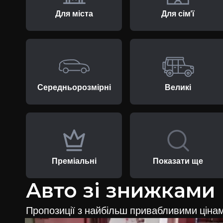
Для міста
Для сім'ї
Середньорозмірні
Великі
Преміальні
Показати ще
Авто зі знижками
Пропозиції з найбільш привабливими ціна