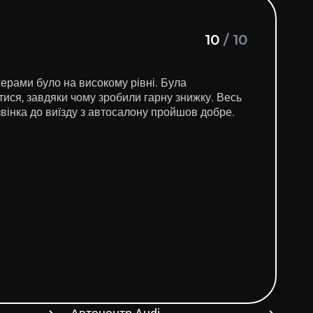
10
/
10
ерами було на високому рівні. Була
ися, завдяки чому зробили гарну знижку. Весь
ого дзвінка до виїзду з автосалону пройшов добре.