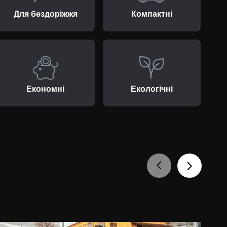
Для бездоріжжя
Компактні
Економні
Екологічні