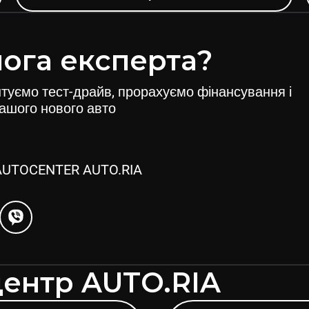
ога експерта?
штуємо тест-драйв, прорахуємо фінансування і
вашого нового авто
 AUTOCENTER AUTO.RIA
центр AUTO.RIA