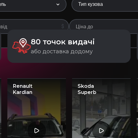
ель
Тип кузова
$
80 точок видачі
або доставка додому
Renault
Skoda
Kardian
Superb