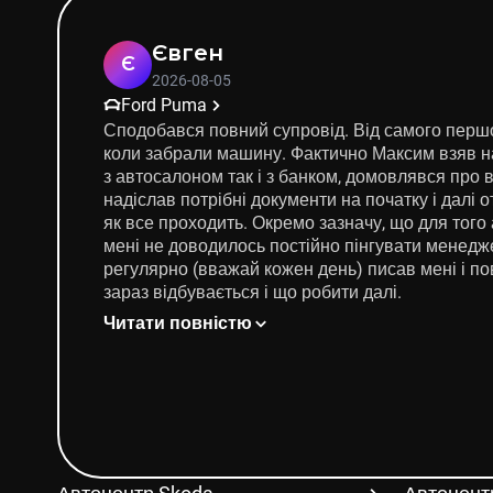
Євген
Є
2026-08-05
Ford Puma
Сподобався повний супровід. Від самого першог
коли забрали машину. Фактично Максим взяв на
з автосалоном так і з банком, домовлявся про вс
надіслав потрібні документи на початку і далі
як все проходить. Окремо зазначу, що для того
мені не доводилось постійно пінгувати менедж
регулярно (вважай кожен день) писав мені і п
зараз відбувається і що робити далі.
Читати повністю