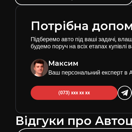
Потрібна допом
Підберемо авто під ваші задачі, вла
будемо поруч на всіх етапах купівлі 
Максим
Ваш персональний експерт в
(073) xxx xx xx
Відгуки про Авто