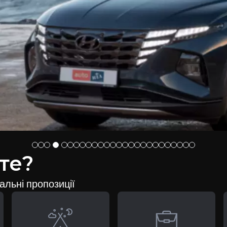
те?
альні пропозиції