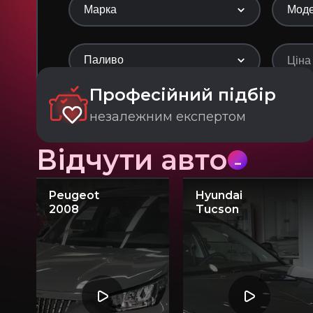
Марка
Мод
Паливо
Професійний підбір
незалежним експертом
Відчути авто
Peugeot
Hyundai
2008
Tucson