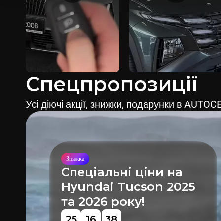
Спецпропозиції
Усі діючі акції, знижки, подарунки в AUTO
Знижка
Знижка до 142 100грн
на всі автомобілі
Mazda CX-30 2026
року в Україні!