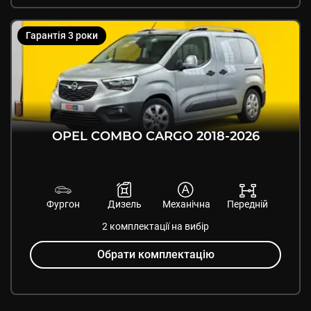
Гарантія
3
роки
OPEL
COMBO CARGO
2018
-
2026
Фургон
Дизель
Механічна
Передній
2
комплектації
на вибір
Обрати комплектацію