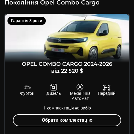
Покоління
Opel
Combo Cargo
Гарантія
3
роки
OPEL
COMBO CARGO
2024
-
2026
від 22 520 $
Фургон
Дизель
Механічна
Передній
Автомат
1
комплектація
на вибір
Обрати комплектацію