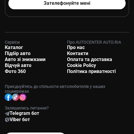
Зателефонуйте мені
Сервіси
Про AUTOCENTER AUTO.RIA
Каталог
Про нас
Підбір авто
Контакти
Авто зі знижками
Оплата та доставка
Відчуй авто
Cookie Policy
Фото 360
Політика приватності
Приєднуйтесь до спільноти
автолюбителів у наших
соцмережах
Залишились питання?
Telegram бот
Viber бот