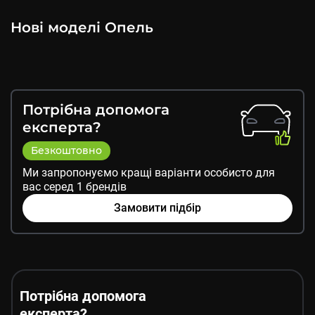
Нові моделі
Опель
Потрібна допомога
експерта?
Безкоштовно
Ми запропонуємо кращі варіанти особисто для
вас серед
1
брендів
Замовити підбір
Потрібна допомога
експерта?