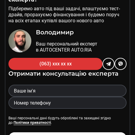
Підберемо авто під ваші задачі, влаштуємо тест-
драйв, прорахуємо фінансування і будемо поруч
на всіх етапах купівлі вашого нового авто
Володимир
Ваш персональний експерт
в AUTOCENTER AUTO.RIA
(063) xxx xx xx
Отримати консультацію експерта
Ваші персональні дані будуть оброблені та захищені згідно
до
Політики приватності
.