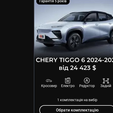
Гарантія
5
років
CHERY
TIGGO 6
2024
-
20
від 24 423 $
Кросовер
Електро
Редуктор
Задній
1
комплектація
на вибір
Обрати комплектацію