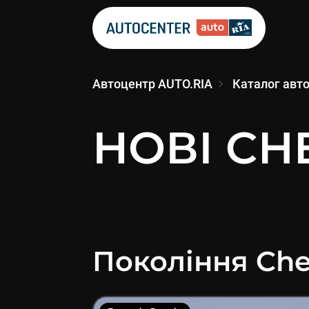
Автоцентр AUTO.RIA
Каталог авт
НОВІ CHE
Покоління
Che