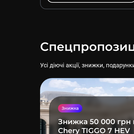
Спецпропозиц
Усі діючі акції, знижки, подару
Знижка
Знижка 50 000 грн 
Chery TIGGO 7 HEV