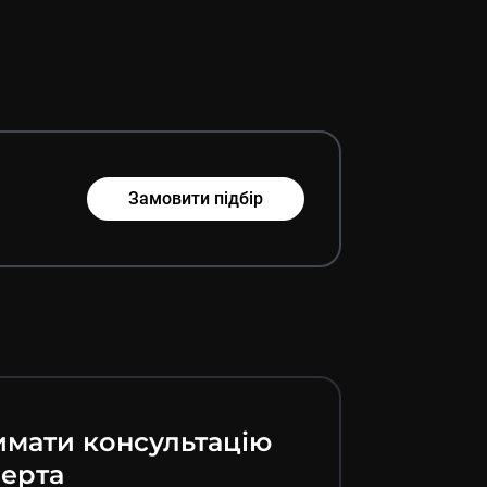
Замовити підбір
мати консультацію
ерта