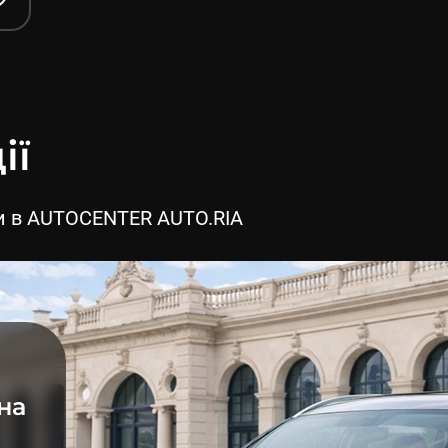
ії
нки в AUTOCENTER AUTO.RIA
на